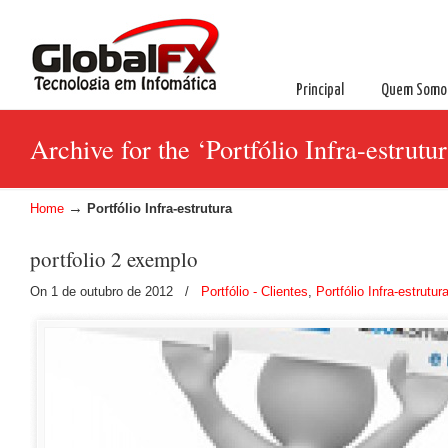
Principal
Quem Somo
Archive for the ‘Portfólio Infra-estrutu
→
Home
Portfólio Infra-estrutura
portfolio 2 exemplo
On 1 de outubro de 2012
/
Portfólio - Clientes
,
Portfólio Infra-estrutur